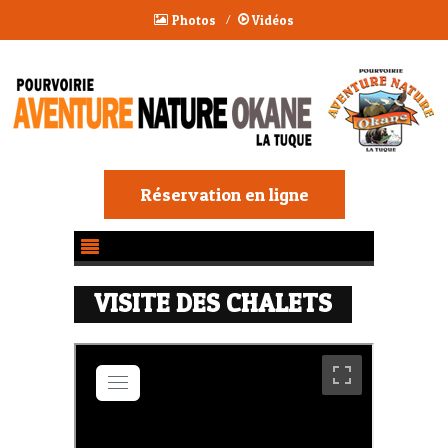
Photos
/
Vidéos
Réservation en ligne
VISITE DES CHALETS