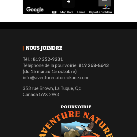
NOUS JOINDRE
Tél. :
819 352-9231
Téléphone de la pourvoirie:
819 268-8643
(du 15 mai au 15 octobre)
info@aventurenatureokane.com
353 rue Brown, La Tuque, Qc
Canada G9X 2W3