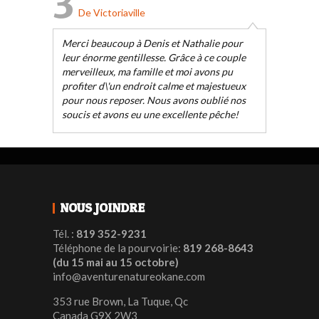
3
De Victoriaville
Merci beaucoup à Denis et Nathalie pour
leur énorme gentillesse. Grâce à ce couple
merveilleux, ma famille et moi avons pu
profiter d\'un endroit calme et majestueux
pour nous reposer. Nous avons oublié nos
soucis et avons eu une excellente pêche!
NOUS JOINDRE
Tél. :
819 352-9231
Téléphone de la pourvoirie:
819 268-8643
(du 15 mai au 15 octobre)
info@aventurenatureokane.com
353 rue Brown, La Tuque, Qc
Canada G9X 2W3