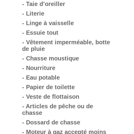
- Taie d’oreiller
- Literie
- Linge à vaisselle
- Essuie tout
- Vêtement imperméable, botte
de pluie
- Chasse moustique
- Nourriture
- Eau potable
- Papier de toilette
- Veste de flottaison
- Articles de pêche ou de
chasse
- Dossard de chasse
- Moteur à gaz accepté moins