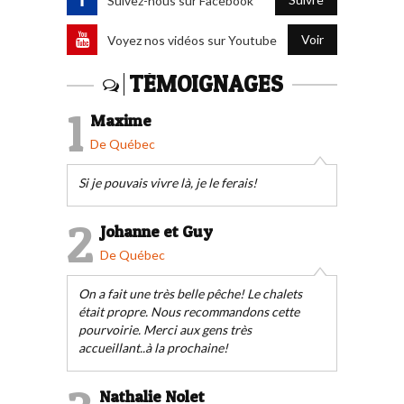
Suivez-nous sur Facebook
Voir
Voyez nos vidéos sur Youtube
TÉMOIGNAGES
1
Maxime
De Québec
Si je pouvais vivre là, je le ferais!
2
Johanne et Guy
De Québec
On a fait une très belle pêche! Le chalets
était propre. Nous recommandons cette
pourvoirie. Merci aux gens très
accueillant..à la prochaine!
Nathalie Nolet