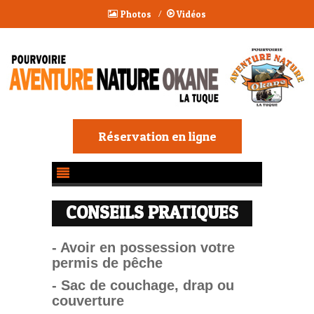
Photos
/
Vidéos
Réservation en ligne
CONSEILS PRATIQUES
- Avoir en possession votre
permis de pêche
- Sac de couchage, drap ou
couverture